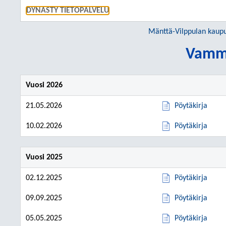
SIIRRY S
DYNASTY TIETOPALVELU
Mänttä-Vilppulan kaup
Vamm
Vuosi 2026
21.05.2026
Pöytäkirja
10.02.2026
Pöytäkirja
Vuosi 2025
02.12.2025
Pöytäkirja
09.09.2025
Pöytäkirja
05.05.2025
Pöytäkirja