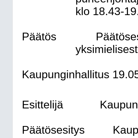
klo 18.43-19
Päätös
Päätöses
yksimielisest
Kaupunginhallitus 19.0
Esittelijä
Kaupung
Päätösesitys
Kaupu