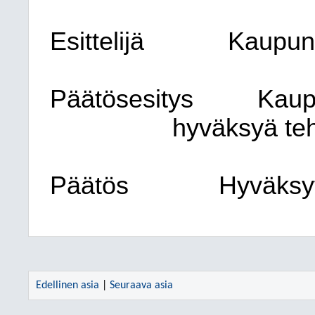
Esittelijä
Kaupung
Päätösesitys
Kaup
hyväksyä teh
Päätös
Hyväksyt
Edellinen asia
|
Seuraava asia