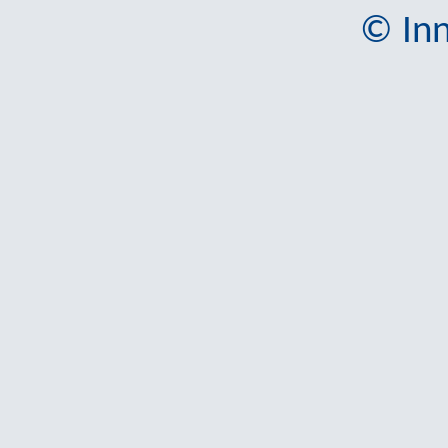
© Inn