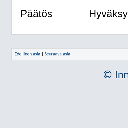
Päätös
Hyväksyt
Edellinen asia
|
Seuraava asia
© Inn