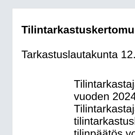
Tilintarkastuskertom
Tarkastuslautakunta 12
Tilintarkasta
vuoden 2024 
Tilintarkasta
tilintarkast
tilinpäätös 