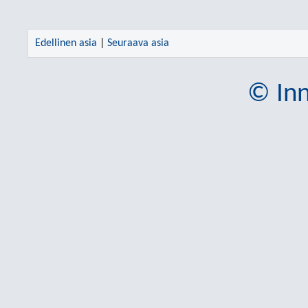
Edellinen asia
|
Seuraava asia
© Inn