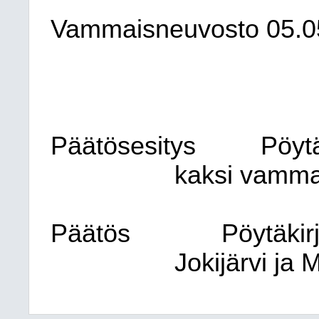
Vammaisneuvosto
05.0
Päätösesitys
Pöytä
kaksi vamma
Päätös
Pöytäkirj
Jokijärvi ja 