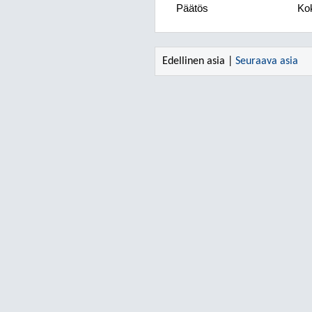
Päätös
Kok
Edellinen asia |
Seuraava asia