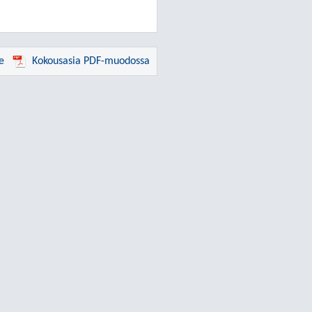
e
Kokousasia PDF-muodossa