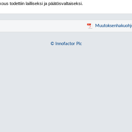
ous todettiin lailliseksi ja päätösvaltaiseksi.
Muutoksenhakuohj
© Innofactor Plc