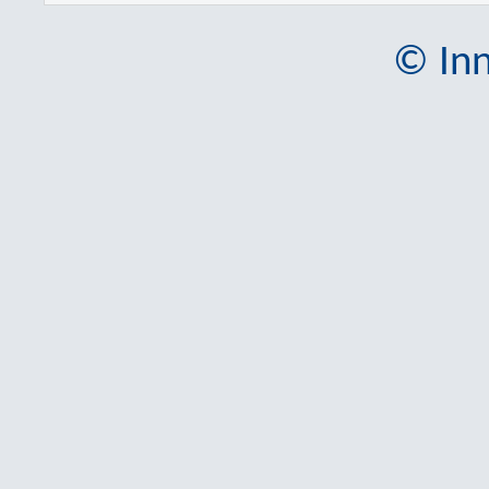
© Inn