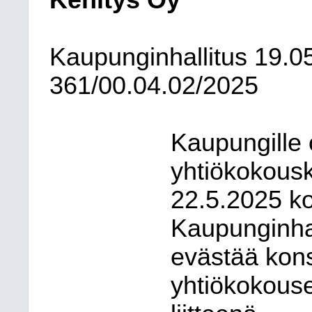
Kehitys Oy
Kaupunginhallitus
19.0
361/00.04.02/2025
Kaupungille 
yhtiökokous
22.5.2025 k
Kaupunginhal
evästää kon
yhtiökokouse