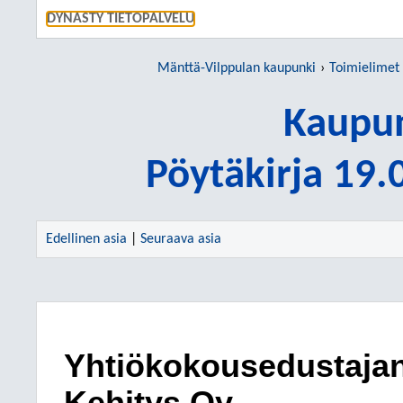
SIIRRY S
DYNASTY TIETOPALVELU
Mänttä-Vilppulan kaupunki
Toimielimet
Kaupun
Pöytäkirja 19
Edellinen asia
|
Seuraava asia
Yhtiökokousedustaja