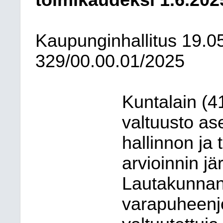
toimikaudeksi 1.6.202
Kaupunginhallitus
19.0
329/00.00.01/2025
Kuntalain (
valtuusto as
hallinnon ja
arvioinnin jä
Lautakunnan
varapuheenjo