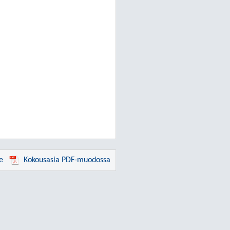
e
Kokousasia PDF-muodossa