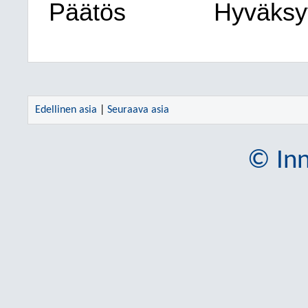
Päätös
Hyväksyt
Edellinen asia
|
Seuraava asia
© Inn