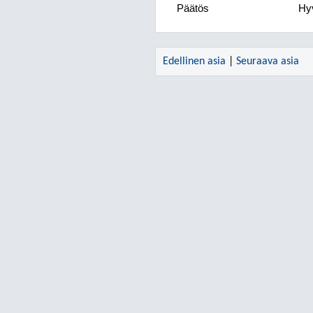
Päätös
Hyv
Edellinen asia
|
Seuraava asia