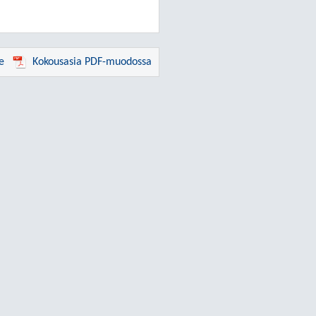
e
Kokousasia PDF-muodossa