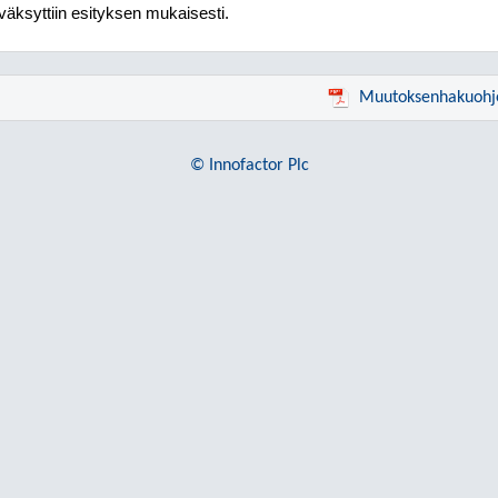
äksyttiin esityksen mukaisesti.
Muutoksenhakuohj
© Innofactor Plc