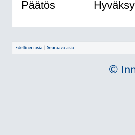
Päätös
Hyväksyt
Edellinen asia
|
Seuraava asia
© Inn