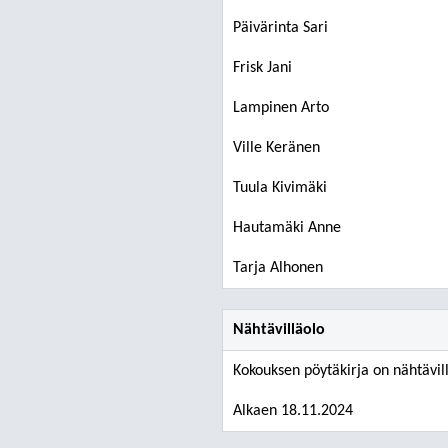
Päivärinta Sari
Frisk Jani
Lampinen Arto
Ville Keränen
Tuula Kivimäki
Hautamäki Anne
Tarja Alhonen
Nähtävilläolo
Kokouksen pöytäkirja on nähtävil
Alkaen 18.11.2024