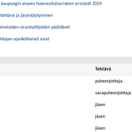
kaupungin alueen hulevesitulvariskien arviointi 2024
tehtävä ja järjestäytyminen
lveluiden viranhaltijoiden päätökset
htajan ajankohtaiset asiat
Tehtävä
puheenjohtaja
varapuheenjohtaja
jäsen
jäsen
jäsen