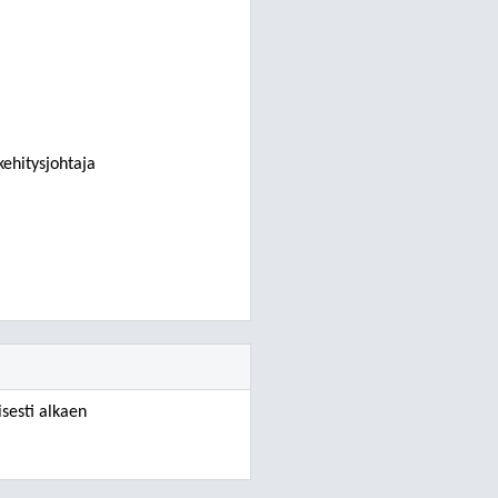
kehitysjohtaja
sesti alkaen