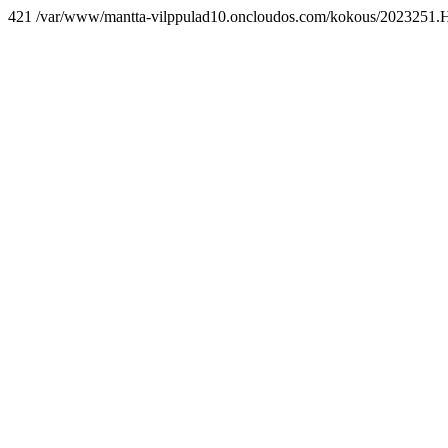
421 /var/www/mantta-vilppulad10.oncloudos.com/kokous/2023251